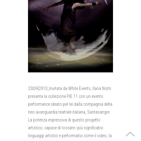
23|09|2010_Invitata da White Events, Ilaria Nistri
presenta la collezione P|E 11 con un evento
performance ideato per lei dalla compagnia della
neo-avanguardia teatrale italiana, Santasangre.
La potenza espressiva di questo progetto
artistico, capace di toccare i più significativi
linguaggi artistici e performativi come il video, la